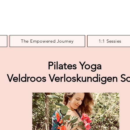
The Empowered Journey
1:1 Sessies
Pilates Yoga
Veldroos Verloskundigen S