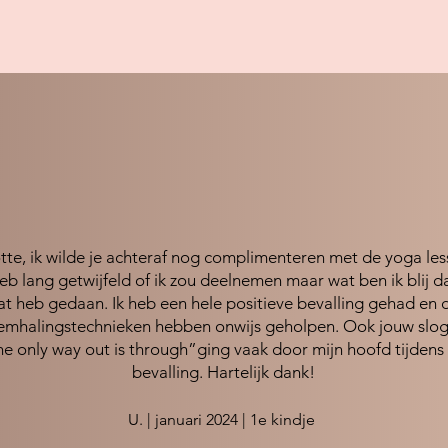
tte, ik wilde je achteraf nog complimenteren met de yoga les
heb lang getwijfeld of ik zou deelnemen maar wat ben ik blij da
at heb gedaan. Ik heb een hele positieve bevalling gehad en 
emhalingstechnieken hebben onwijs geholpen. Ook jouw slog
he only way out is through”ging vaak door mijn hoofd tijdens
bevalling. Hartelijk dank!
U. | januari 2024 | 1e kindje