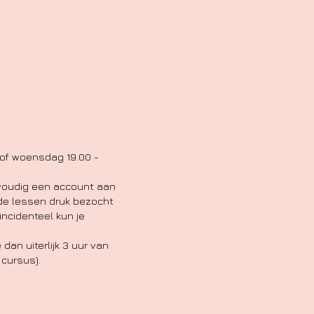
 of woensdag 19.00 -
voudig een account aan
 de lessen druk bezocht
incidenteel kun je
dan uiterlijk 3 uur van
 cursus).