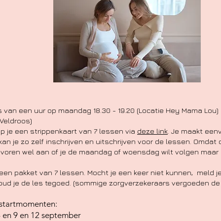
s van een uur op maandag 18.30 - 19.20 (Locatie Hey Mama Lou)
 Veldroos)
 je een strippenkaart van 7 lessen via
deze link
. Je maakt een
an je zo zelf inschrijven en uitschrijven voor de lessen. Omdat
te voren wel aan of je de maandag of woensdag wilt volgen maar 
een pakket van 7 lessen. Mocht je een keer niet kunnen, meld je 
houd je de les tegoed. (sommige zorgverzekeraars vergoeden de
 startmomenten:
24 en 9 en 12 september