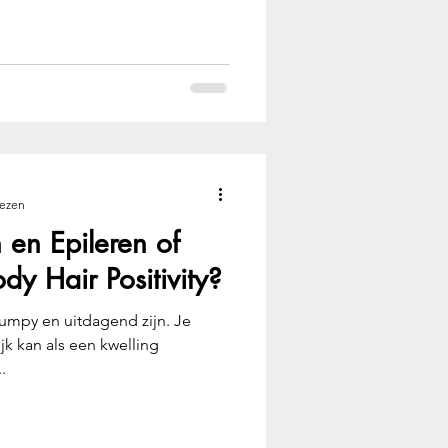
lezen
 en Epileren of
y Hair Positivity?
bumpy en uitdagend zijn. Je
ijk kan als een kwelling
.