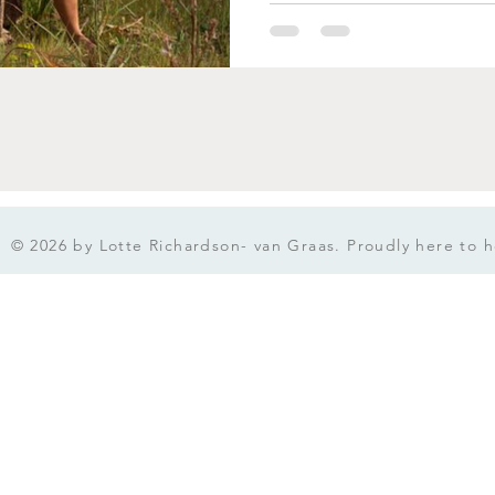
© 2026 by Lotte Richardson- van Graas. Proudly here to he