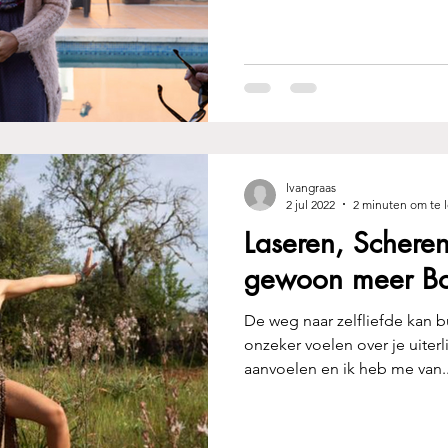
lvangraas
2 jul 2022
2 minuten om te 
Laseren, Scheren
gewoon meer Bod
De weg naar zelfliefde kan 
onzeker voelen over je uiterl
aanvoelen en ik heb me van..