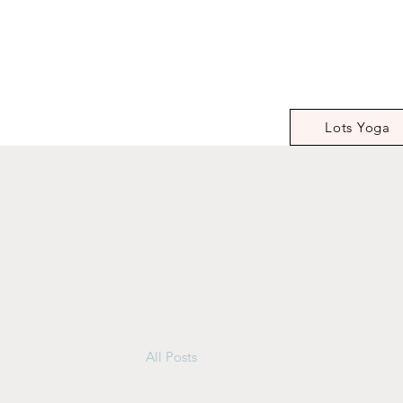
Lots Yoga
All Posts