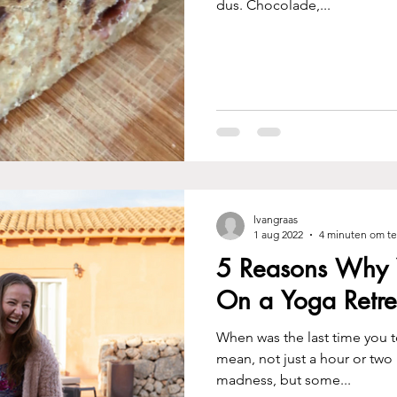
dus. Chocolade,...
lvangraas
1 aug 2022
4 minuten om te
5 Reasons Why 
On a Yoga Retre
When was the last time you t
mean, not just a hour or two
madness, but some...