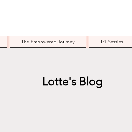
The Empowered Journey
1:1 Sessies
Lotte's Blog