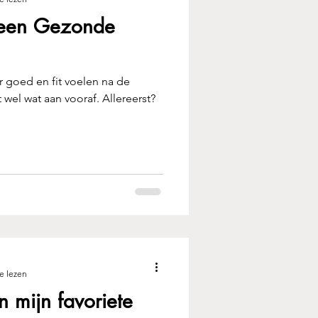
 een Gezonde
er goed en fit voelen na de
wel wat aan vooraf. Allereerst?
e lezen
n mijn favoriete