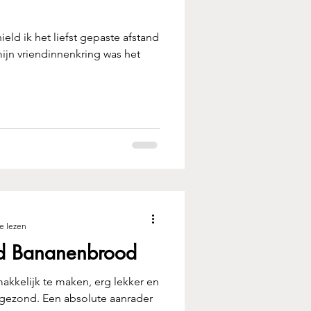
ield ik het liefst gepaste afstand
ijn vriendinnenkring was het
e lezen
d Bananenbrood
akkelijk te maken, erg lekker en
gezond. Een absolute aanrader