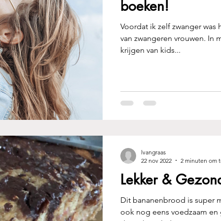
boeken!
Voordat ik zelf zwanger was h
van zwangeren vrouwen. In m
krijgen van kids...
lvangraas
22 nov 2022
2 minuten om t
Lekker & Gezon
Dit bananenbrood is super m
ook nog eens voedzaam en 