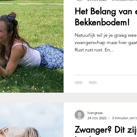
Het Belang van
Bekkenbodem!
Natuurlijk wil je je graag we
zwangerschap maar hier gaat 
Rust rust rust. En...
lvangraas
24 nov 2022
3 minuten om t
Zwanger? Dit zij