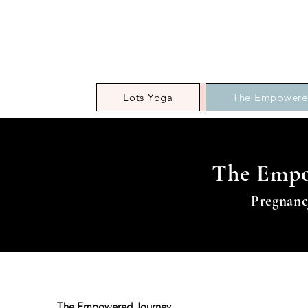
Lots Yoga
The Empowere
The Empo
Pregnan
The Empowered Journey 