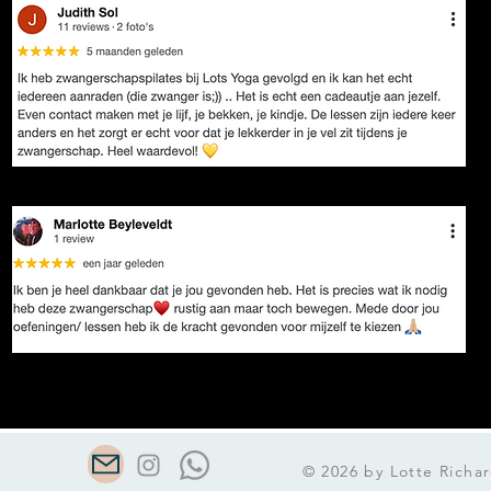
© 2026 by Lotte Richar