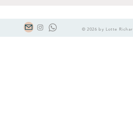
© 2026 by Lotte Richar