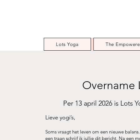
Lots Yoga
The Empowere
Overname L
Per 13 april 2026 is Lot
Lieve yogi’s,
Soms vraagt het leven om een nieuwe balans.
een traan schrijf ik jullie dit bericht. Na ee