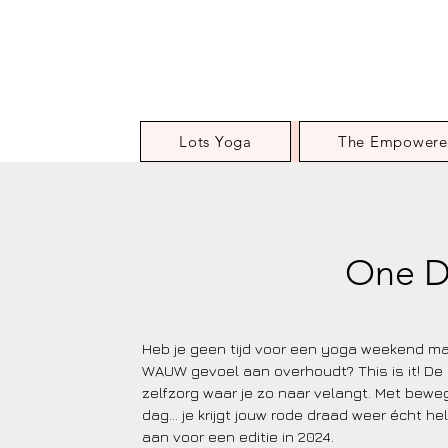
Lots Yoga
The Empowere
One D
Heb je geen tijd voor een yoga weekend maa
WAUW gevoel aan overhoudt? This is it! De 
zelfzorg waar je zo naar velangt. Met bewegin
dag... je krijgt jouw rode draad weer écht hel
aan voor een editie in 2024.