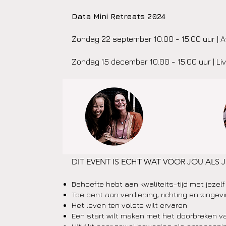
Data Mini Retreats 2024
Zondag 22 september 10.00 - 15.00 uur
| 
Zondag 15 december
10.00 - 15.00 uur | Li
DIT E
VENT IS ECHT WAT VOOR JOU ALS J
Behoefte hebt aan kwaliteits-tijd met jezelf
Toe bent aan verdieping, richting en zingev
Het leven ten volste wilt ervaren
Een start wilt maken met het doorbreken 